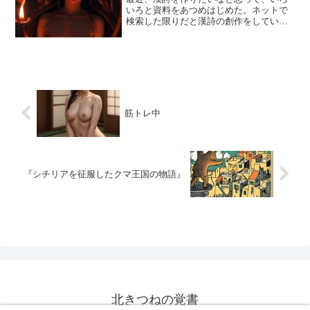
いろと資料をあつめはじめた。ネットで
検索した限りだと漢詩の創作をしている
人はほとんどいないらしく、情報もな
い。逆にそれがいいかなと思って、手さ
ぐりではじめることにした。
筋トレ中
『シチリアを征服したクマ王国の物語』
北きつねの覚書