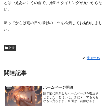
とはいえあいにくの雨で、撮影のタイミングが見つからな
い。
帰ってからは雨の日の撮影のコツを検索してお勉強しまし
た。
雑談
北きつね
関連記事
ホームページ開設
雑談
数年前に閉鎖したホームページを復活さ
せました。とはいえ、まだテーマも何も
かも未定なまま。当面は、徒然なるまま
に適当な話題をアップしていきます。